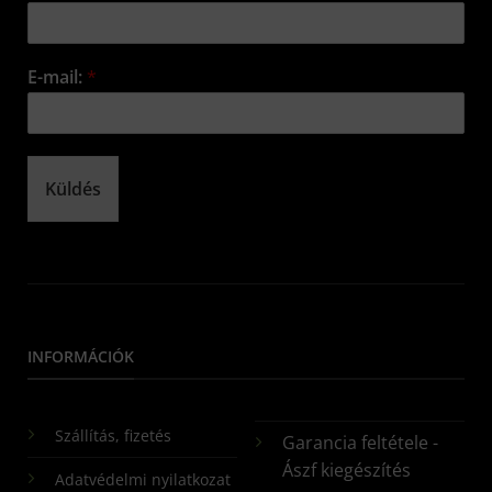
E-mail:
*
Küldés
INFORMÁCIÓK
Szállítás, fizetés
Garancia feltétele -
Ászf kiegészítés
Adatvédelmi nyilatkozat