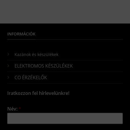
INFORMÁCIÓK
Kazánok és készülékek
ELEKTROMOS KÉSZÜLÉKEK
CO ÉRZÉKELŐK
Iratkozzon fel hírlevelünkre!
Név:
*