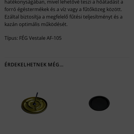
hatékonyságában, mivel lehetővé teszi a hőátadást a
forró égéstermékek és a víz vagy a fűtőközeg között.
Ezáltal biztosítja a megfelelő fűtési teljesítményt és a
kazán optimális működését.
Típus: FÉG Vestale AF-105
ÉRDEKELHETNEK MÉG…