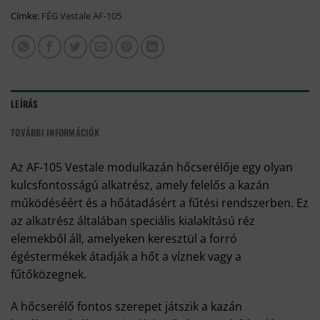
Címke:
FÉG Vestale AF-105
LEÍRÁS
TOVÁBBI INFORMÁCIÓK
Az AF-105 Vestale modulkazán hőcserélője egy olyan
kulcsfontosságú alkatrész, amely felelős a kazán
működéséért és a hőátadásért a fűtési rendszerben. Ez
az alkatrész általában speciális kialakítású réz
elemekből áll, amelyeken keresztül a forró
égéstermékek átadják a hőt a víznek vagy a
fűtőközegnek.
A hőcserélő fontos szerepet játszik a kazán