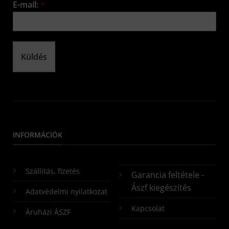
E-mail:
*
Küldés
INFORMÁCIÓK
Szállítás, fizetés
Garancia feltétele -
Ászf kiegészítés
Adatvédelmi nyilatkozat
Kapcsolat
Áruházi ÁSZF