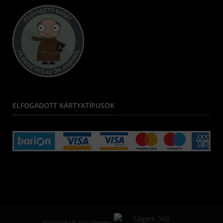
ELFOGADOTT KÁRTYATÍPUSOK
Weboldalt készítette: