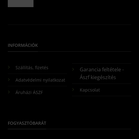
INFORMÁCIÓK
Szállítás, fizetés
Garancia feltétele -
Ászf kiegészítés
Adatvédelmi nyilatkozat
Kapcsolat
Áruházi ÁSZF
FOGYASZTÓBARÁT