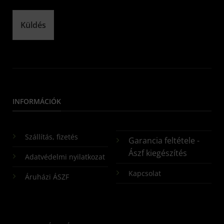
Küldés
INFORMÁCIÓK
Szállítás, fizetés
Garancia feltétele -
Ászf kiegészítés
Adatvédelmi nyilatkozat
Kapcsolat
Áruházi ÁSZF