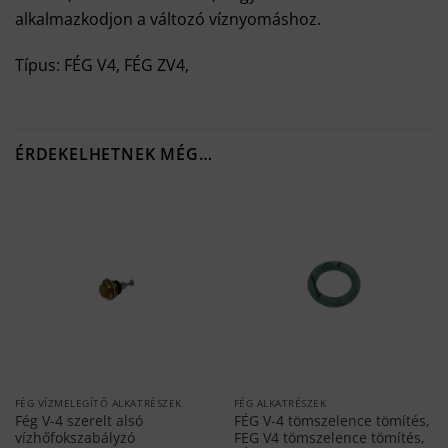
alkalmazkodjon a változó víznyomáshoz.
Típus: FÉG V4, FÉG ZV4,
ÉRDEKELHETNEK MÉG…
FÉG VÍZMELEGÍTŐ ALKATRÉSZEK
FÉG ALKATRÉSZEK
Fég V-4 szerelt alsó
FÉG V-4 tömszelence tömítés,
vízhőfokszabályzó
FEG V4 tömszelence tömítés,