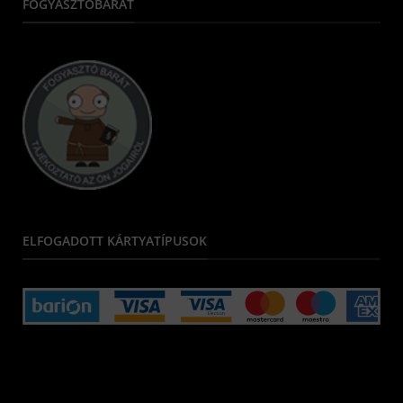
FOGYASZTÓBARÁT
ELFOGADOTT KÁRTYATÍPUSOK