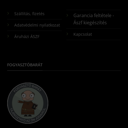
Szállítás, fizetés
Garancia feltétele -
Ászf kiegészítés
Adatvédelmi nyilatkozat
Kapcsolat
Áruházi ÁSZF
FOGYASZTÓBARÁT