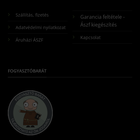
Szállítás, fizetés
Garancia feltétele -
Ászf kiegészítés
Adatvédelmi nyilatkozat
Kapcsolat
Áruházi ÁSZF
FOGYASZTÓBARÁT