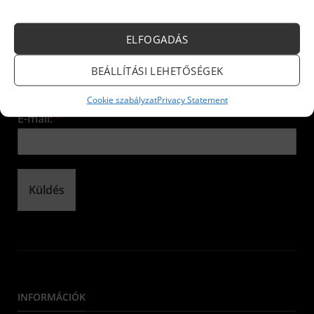
Iratkozzon fel hírlevelünkre!
ELFOGADÁS
Név:
*
BEÁLLÍTÁSI LEHETŐSÉGEK
Cookie szabályzat
Privacy Statement
E-mail:
*
Küldés
INFORMÁCIÓK