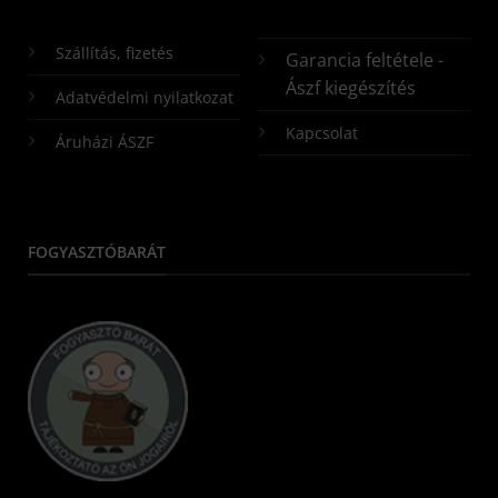
Szállítás, fizetés
Garancia feltétele -
Ászf kiegészítés
Adatvédelmi nyilatkozat
Kapcsolat
Áruházi ÁSZF
FOGYASZTÓBARÁT