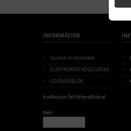
INFORMÁCIÓK
IN
Kazánok és készülékek
S
ELEKTROMOS KÉSZÜLÉKEK
CO ÉRZÉKELŐK
Iratkozzon fel hírlevelünkre!
Név:
*