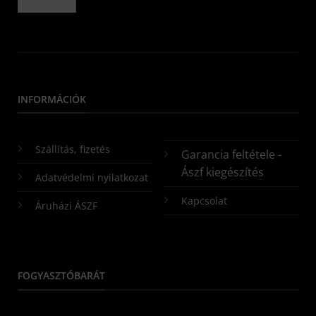
INFORMÁCIÓK
Szállítás, fizetés
Garancia feltétele -
Ászf kiegészítés
Adatvédelmi nyilatkozat
Kapcsolat
Áruházi ÁSZF
FOGYASZTÓBARÁT