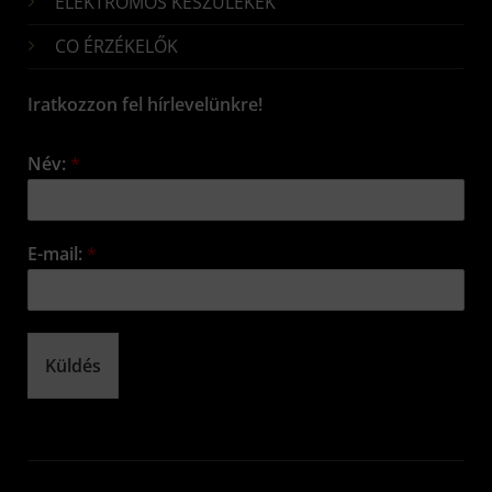
ELEKTROMOS KÉSZÜLÉKEK
CO ÉRZÉKELŐK
Iratkozzon fel hírlevelünkre!
Név:
*
E-mail:
*
Küldés